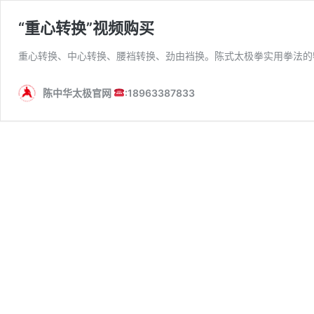
“重心转换”视频购买
重心转换、中心转换、腰裆转换、劲由裆换。陈式太极拳实用拳法的
陈中华太极官网
:18963387833