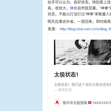
似乎可以认为，良好状态，特别是上佳
高，收效大，
抻
长自然就显著。“神拳
状态，不能以打没打过“神拳”来衡量
明天应邀去外省，一周回来，到时候再
来源：
http://blog.sina.com.cn/s/blog