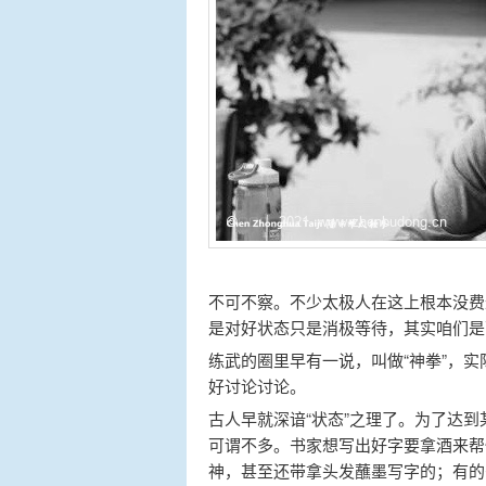
不可不察。不少太极人在这上根本没费
是对好状态只是消极等待，其实咱们是
练武的圈里早有一说，叫做“神拳”，
好讨论讨论。
古人早就深谙“状态”之理了。为了达
可谓不多。书家想写出好字要拿酒来帮
神，甚至还带拿头发蘸墨写字的；有的