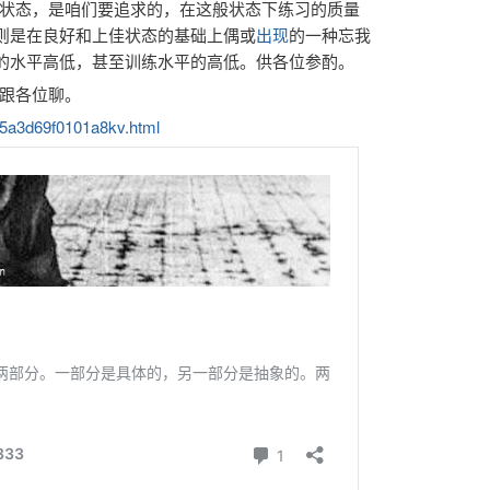
状态，是咱们要追求的，在这般状态下练习的质量
”则是在良好和上佳状态的基础上偶或
出现
的一种忘我
人的水平高低，甚至训练水平的高低。供各位参酌。
跟各位聊。
_95a3d69f0101a8kv.html