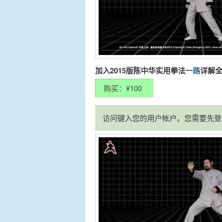
加入2015版陈中华实用拳法
一路
详解
访问键入您的用户帐户。您需要先登