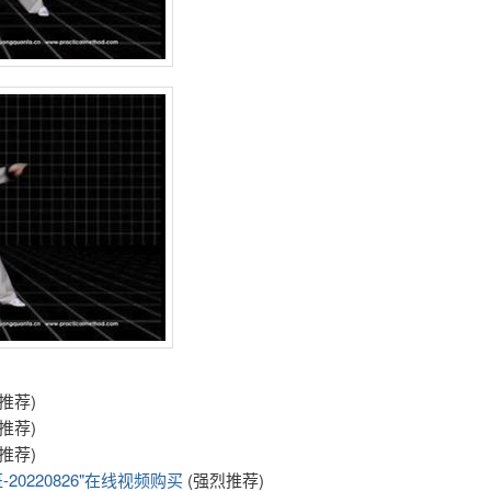
推荐)
推荐)
推荐)
20220826"在线视频购买
(强烈推荐)