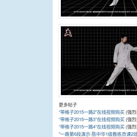
更多帖子
“带格子2015一路2”在线视频购买
(强烈
“带格子2015一路3”在线视频购买
(强烈
“带格子2015一路4”在线视频购买
(强烈
"一路第6段演示-陈中华1级教练员课2班-