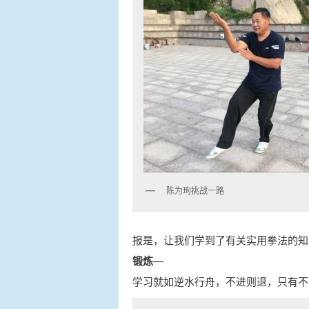
陈为珣挑战一路
报是，让我们学到了有关实用拳法的知
锻炼
—
学习就如逆水行舟，不进则退，只有不