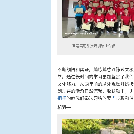
五莲实用拳法培训结业合影
不断领悟和实证，越练越感到陈式太极
拳。通过长时间的学习更加坚定了我们
文化魅力。从两年前的场外观摩开始接
到现在的渐渐自然流畅，收获颇丰，更
把手
的教我们拳法习练的要
点
步骤和注
机遇
—