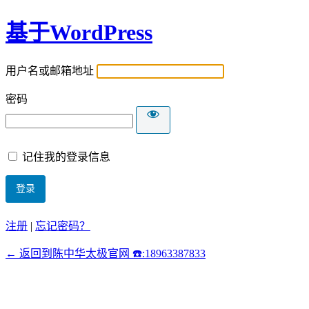
基于WordPress
用户名或邮箱地址
密码
记住我的登录信息
注册
|
忘记密码？
← 返回到陈中华太极官网 ☎️:18963387833