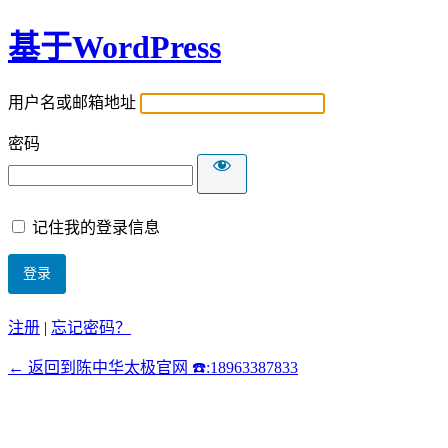
基于WordPress
用户名或邮箱地址
密码
记住我的登录信息
注册
|
忘记密码？
← 返回到陈中华太极官网 ☎️:18963387833