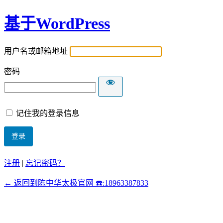
基于WordPress
用户名或邮箱地址
密码
记住我的登录信息
注册
|
忘记密码？
← 返回到陈中华太极官网 ☎️:18963387833