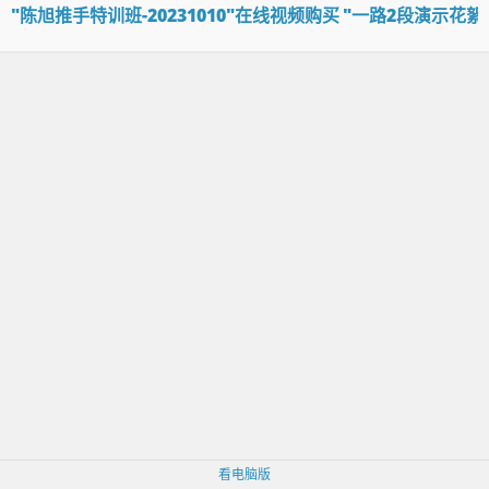
"陈旭推手特训班-20231010"在线视频购买
"一路2段演示花絮-
看电脑版