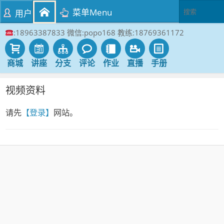
菜单Menu
用户
:18963387833 微信:popo168 教练:18769361172
商城
讲座
分支
评论
作业
直播
手册
视频资料
请先
【登录】
网站。