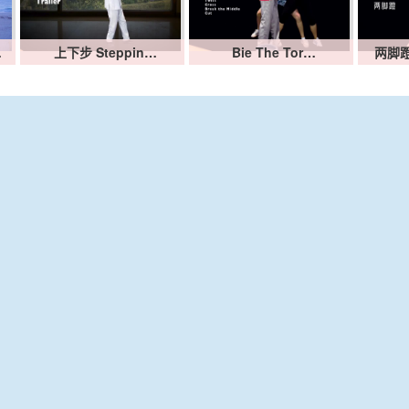
…
上下步 Steppin…
Bie The Tor…
两脚蹬