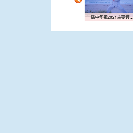
陈中华英文课有关齿轮箱…
陈中华视2021主要频