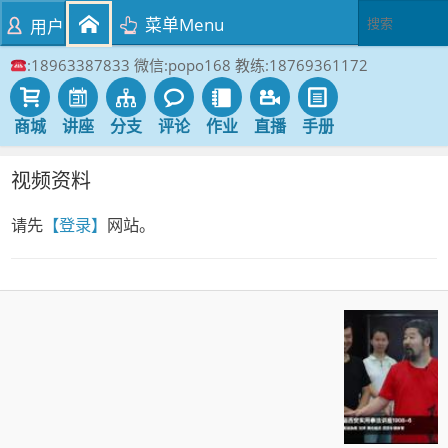
菜单Menu
用户
:18963387833 微信:popo168 教练:18769361172
商城
讲座
分支
评论
作业
直播
手册
视频资料
请先
【登录】
网站。