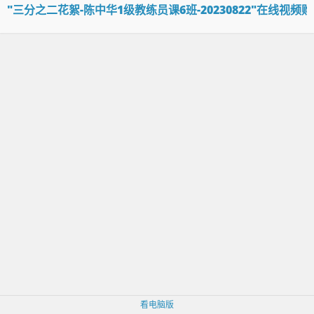
"三分之二花絮-陈中华1级教练员课6班-20230822"在线视频
看电脑版