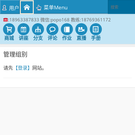
菜单Menu
用户
:18963387833 微信:popo168 教练:18769361172
商城
讲座
分支
评论
作业
直播
手册
管理组别
请先
【登录】
网站。