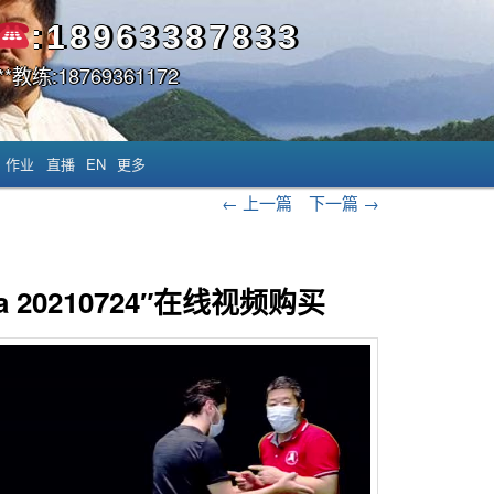
:18963387833
*教练:18769361172
作业
直播
EN
更多
文章导航
←
上一篇
下一篇
→
owa 20210724″在线视频购买