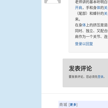
老师讲的基本听明白
开肩
，手和身
体
的
关
（尾部）和蜂针的
关
来。
在身
体
上的挤压是竖
同时、独立、又配合
肩作为一个关节、连
登录以回复
发表评论
要发表评论，您必须先
登录
。
商城 [
]
更多