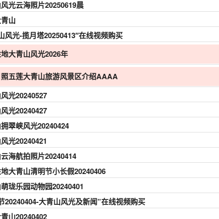
风光云海照片20250619晨
大青山
山风光-揽月塔20250413″在线视频购买
地大青山风光2026年
日照五莲大青山旅游风景区介绍AAAA
风光20240527
风光20240427
拥翠峡风光20240424
风光20240421
云海航拍照片20240414
地大青山清明节小长假20240406
萌珑乐园动物园20240401
节20240404-大青山风光及新闻”在线视频购买
青山20240402