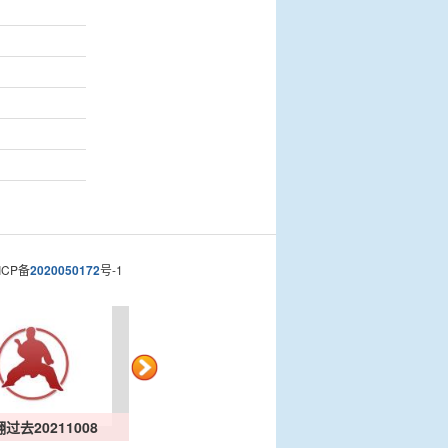
CP备
2020050172
号-1
过去20211008
肘的【过去】20211…
变速练法202110