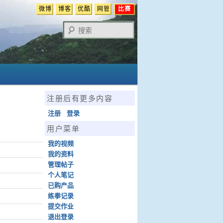
微博
博客
优酷
网管
比赛
搜
索
注册后有更多内容
注册
登录
用户菜单
我的视频
我的资料
管理帖子
个人笔记
已购产品
练拳记录
提交作业
退出登录