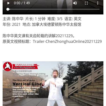
主讲: 陈中华 片长: 1 分钟 难度: 3/5 语言: 英文
年份: 2021 地点: 加拿大埃德蒙顿陈中华太极馆
陈中华英文课有关齿轮箱的讲解20211229。
原英文视频标题：Trailer-ChenZhonghuaOnline20211229