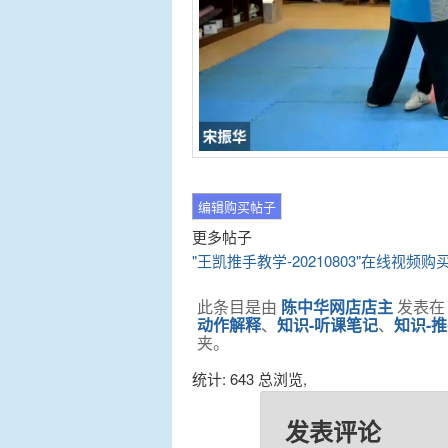
更多帖子
"王凯推手教学-20210803"在线视频购
此条目是由
陈中华网店店主
发表
动作解释
、
知识-听课笔记
、
知识-
夹。
统计: 643 总浏览,
发表评论