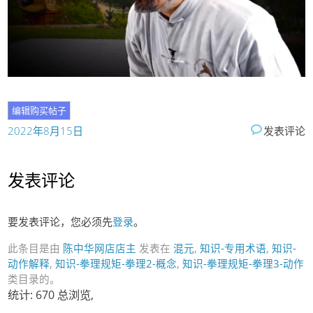
2022年8月15日
发表评论
发表评论
要发表评论，您必须先
登录
。
此条目是由
陈中华网店店主
发表在
混元
,
知识-专用术语
,
知识-
动作解释
,
知识-拳理规矩-拳理2-概念
,
知识-拳理规矩-拳理3-动作
类目录的。
统计: 670 总浏览,