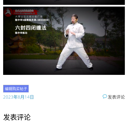
2023年8月14日
发表评论
发表评论