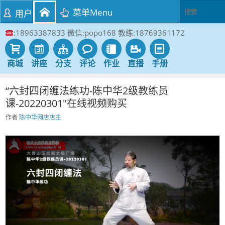
菜单Menu
用户
:18963387833 微信:popo168 教练:18769361172
商城
讲座
分支
评论
作业
直播
手册
“六封四闭缠法练功-陈中华2级教练员
课-20220301″在线视频购买
作者
陈中华网店店主