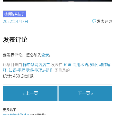
2022年4月7日
发表评论
发表评论
要发表评论，您必须先
登录
。
此条目是由
陈中华网店店主
发表在
知识-专用术语
,
知识-动作解
释
,
知识-拳理规矩-拳理3-动作
类目录的。
统计: 450 总浏览,
« 上一页
下一页 »
更多帖子
两个齿轮转的对开
(强烈推荐)