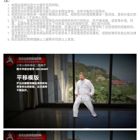
本网站视频包是为方便学员而特制。
视频包可以理解为视频分类。
视频包内的有些视频有可能已经在本网站发布，也有可能你已经购买。
视频包的价格和单一视频价格相比非常低。视频包内的视频数量会一直添加，直到价值达到
2倍或者以上才会停止添加。
鉴于以上，如果你购买的视频包内的视频有些你已经购买，恕不做退换、退款等补偿。同
理，如果你购买的视频包含在了你将来>购买的视频包里，我们视为同样。
本视频包内的所有视频都是付费视频。您通过这个课程的付费得到了这些视频的观看权利。
这些权利只限于您本人。您没有权利分享或者销售给任何其他人。
请注意您已经同意本网站和陈中华老师本人享有使用您的肖像权，视频权等所有商业和法律
方面的权利。
购买视频包表明理解以上解释并同意以上条款。