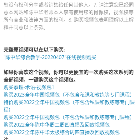
您没有权利分享或者销售给任何其他人。7. 请注意您已经同
意本网站和陈中华老师本人享有使用您的肖像权，视频权等
所有商业和法律方面的权利。8. 购买视频包表明理解以上解
释并同意以上条款。
完整原视频可以在以下购买:
"陈中华综合教学-20220407"在线视频购买
如果你喜欢这个视频，你可以更便宜的一次购买这次系列的
全部视频，一键购买这个视频包。
购买拳理-术语-视频包1
购买2023全年中国视频包（不包含私课和教练等专门课程）
特价购买2022全年中国视频包（不包含私课和教练等专门课
程）
购买2022全年中国视频包（不包含私课和教练等专门课程）
购买2022全年陈中华周二周四直播及回放视频包
购买2022全年陈中华太极综合周四直播及回放视频包
注: