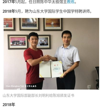
2017
年
5月起，任日照陈中华太极馆主
教练
。
2018年
9月，聘为山东大学国际学生中国学特聘讲师。
山东大学国际部副部长刘明利给陈旭颁发证书
2018年