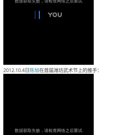
2012.10.4日
陈旭
在首届潍坊武术节上的推手：