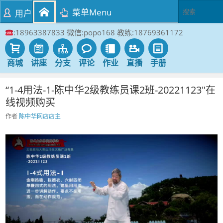
菜单Menu
用户
:18963387833 微信:popo168 教练:18769361172
商城
讲座
分支
评论
作业
直播
手册
“1-4用法-1-陈中华2级教练员课2班-20221123″在
线视频购买
作者
陈中华网店店主