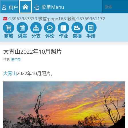
菜单Menu
用户
:18963387833 微信:popo168 教练:18769361172
商城
讲座
分支
评论
作业
直播
手册
大青山2022年10月照片
作者
陈中华
大青山
2022年10月照片。