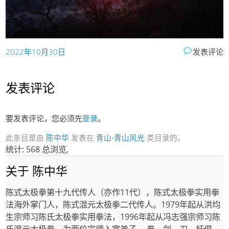
2022年10月30日
发表评论
发表评论
要发表评论，您必须先
登录
。
此条目是由
陈中华
发表在
青山-青山风光
类目录的。
统计: 568 总浏览,
关于 陈中华
陈式太极拳第十九代传人（亦作11代），陈式太极拳实用拳
法海外掌门人，陈式混元太极拳二代传人。1979年起从洪均
生宗师习陈氏太极拳实用拳法，1996年起从冯志强宗师习陈