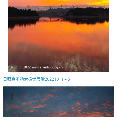
日照真不动太极馆晨曦20221011 – 5