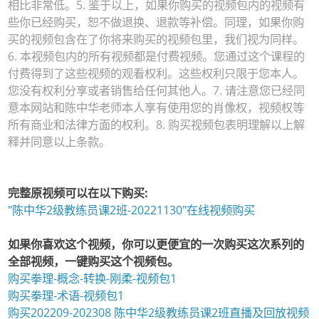
相比非常低。5. 鉴于以上，如果你购买的视频包内的视频有
些你已经购买，恕不做退换、退款等补偿。同理，如果你购
买的视频包含在了你将来购买的视频包里，我们视为同样。
6. 本视频包内的所有视频都是付费视频。您通过这个课程的
付费得到了这些视频的观看权利。这些权利只限于您本人。
您没有权利分享或者销售给任何其他人。7. 请注意您已经同
意本网站和陈中华老师本人享有使用您的肖像权，视频权等
所有商业和法律方面的权利。8. 购买视频包表明理解以上解
释并同意以上条款。
完整原视频可以在以下购买:
"陈中华2级教练员课2班-20221130"在线视频购买
如果你喜欢这个视频，你可以更便宜的一次购买这次系列的
全部视频，一键购买这个视频包。
购买拳理-概念-转换-刚柔-视频包1
购买拳理-术语-视频包1
购买202209-202308 陈中华2级教练员课2班直播及回放视频