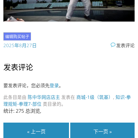
2025年8月27日
发表评论
发表评论
要发表评论，您必须先
登录
。
此条目是由
陈中华网店店主
发表在
商城-1级（筑基）
,
知识-拳
理规矩-拳理7-部位
类目录的。
统计: 275 总浏览,
« 上一页
下一页 »