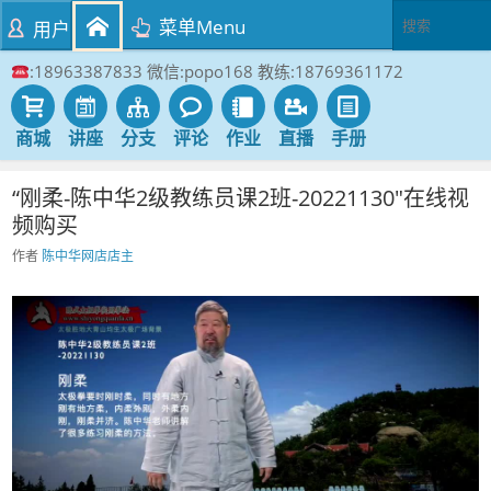
菜单Menu
用户
:18963387833 微信:popo168 教练:18769361172
商城
讲座
分支
评论
作业
直播
手册
“刚柔-陈中华2级教练员课2班-20221130″在线视
频购买
作者
陈中华网店店主