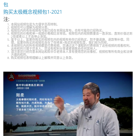
包
购买太极概念视频包1-2021
注:
本网站视频包是为方便学员而特制。
视频包可以理解为视频分类。
视频包内的有些视频有可能已经在本网站发布，也有可能你已经购买。
视频包的价格和单一视频价格相比非常低。视频包内的视频数量会一直添加，直到价值达到
2倍或者以上才会停止添加。
鉴于以上，如果你购买的视频包内的视频有些你已经购买，恕不做退换、退款等补偿。同
理，如果你购买的视频包含在了你将来>购买的视频包里，我们视为同样。
本视频包内的所有视频都是付费视频。您通过这个课程的付费得到了这些视频的观看权利。
这些权利只限于您本人。您没有权利分享或者销售给任何其他人。
请注意您已经同意本网站和陈中华老师本人享有使用您的肖像权，视频权等所有商业和法律
方面的权利。
购买视频包表明理解以上解释并同意以上条款。