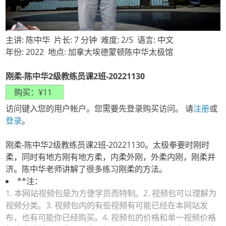
主讲: 陈中华 片长: 7 分钟 难度: 2/5 语言: 中文
年份: 2022 地点: 加拿大埃德蒙顿陈中华太极馆
刚柔-陈中华2级教练员课2班-20221130
访问键入您的用户帐户。您需要先登录购买访问。 请
注册
或
登录
。
刚柔-陈中华2级教练员课2班-20221130。太极拳要时刚时
柔，同时有地方刚有地方柔，内柔外刚，外柔内刚，刚柔并
济。陈中华老师讲解了很多练习刚柔的方法。
**注：
1. 本网站视频包是为方便学员而特制。2. 视频包可以理解为
视频分类。3. 视频包内的有些视频有可能已经在本网站发
布，也有可能你已经购买。4. 视频包的价格和单一视频价格