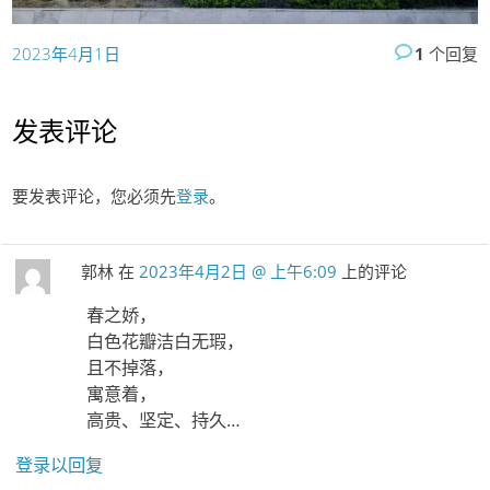
2023年4月1日
1
个回复
发表评论
要发表评论，您必须先
登录
。
郭林
在
2023年4月2日 @ 上午6:09
上的评论
春之娇，
白色花瓣洁白无瑕，
且不掉落，
寓意着，
高贵、坚定、持久…
登录以回复