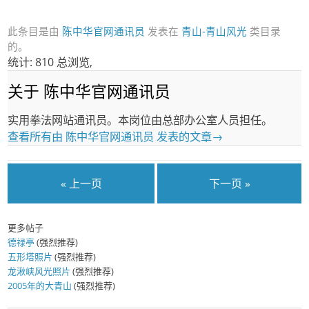
此条目是由
陈中华官网通讯员
发表在
青山-青山风光
类目录
的。
统计: 810 总浏览,
关于 陈中华官网通讯员
实用拳法网站通讯员。本岗位由总部办公室人员担任。
查看所有由 陈中华官网通讯员 发表的文章
→
« 上一页
下一页 »
更多帖子
德禄亭
(强烈推荐)
五形塔照片
(强烈推荐)
龙湫峡风光照片
(强烈推荐)
2005年的大青山
(强烈推荐)