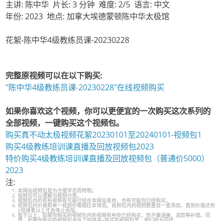
主讲: 陈中华 片长: 3 分钟 难度: 2/5 语言: 中文
年份: 2023 地点: 加拿大埃德蒙顿陈中华太极馆
花絮-陈中华4级教练员课-20230228
完整原视频可以在以下购买:
"陈中华4级教练员课-20230228"在线视频购买
如果你喜欢这个视频，你可以更便宜的一次购买这次系列的
全部视频，一键购买这个视频包。
购买真不动太极视频花絮20230101至20240101-视频包1
购买4级教练培训课直播及回放视频包2023
特价购买4级教练培训课直播及回放视频包（普通价5000）
2023
注:
本网站视频包是为方便学员而特制。
视频包可以理解为视频分类。
视频包内的有些视频有可能已经在本网站发布，也有可能你已经购买。
视频包的价格和单一视频价格相比非常低。视频包内的视频数量会一直添加，直到价值达到
2倍或者以上才会停止添加。
鉴于以上，如果你购买的视频包内的视频有些你已经购买，恕不做退换、退款等补偿。同
理，如果你购买的视频包含在了你将来>购买的视频包里，我们视为同样。