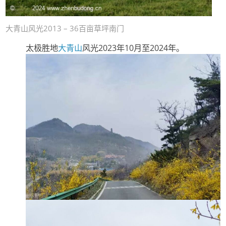
大青山风光2013 – 36百亩草坪南门
太极胜地
大青山
风光2023年10月至2024年。