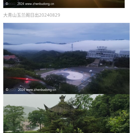
大青山玉兰阁日出20240829