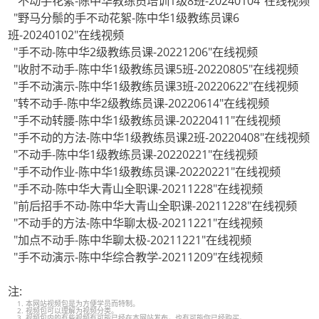
"不动手花絮-陈中华教练员培训1级8班-20240104"在线视频
"野马分鬃的手不动花絮-陈中华1级教练员课6
班-20240102"在线视频
"手不动-陈中华2级教练员课-20221206"在线视频
"收肘不动手-陈中华1级教练员课5班-20220805"在线视频
"手不动演示-陈中华1级教练员课3班-20220622"在线视频
"转不动手-陈中华2级教练员课-20220614"在线视频
"手不动转腰-陈中华1级教练员课-20220411"在线视频
"手不动的方法-陈中华1级教练员课2班-20220408"在线视频
"不动手-陈中华1级教练员课-20220221"在线视频
"手不动作业-陈中华1级教练员课-20220221"在线视频
"手不动-陈中华大青山全职课-20211228"在线视频
"前后招手不动-陈中华大青山全职课-20211228"在线视频
"不动手的方法-陈中华聊太极-20211221"在线视频
"加点不动手-陈中华聊太极-20211221"在线视频
"手不动演示-陈中华综合教学-20211209"在线视频
注:
本网站视频包是为方便学员而特制。
视频包可以理解为视频分类。
视频包内的有些视频有可能已经在本网站发布，也有可能你已经购买。