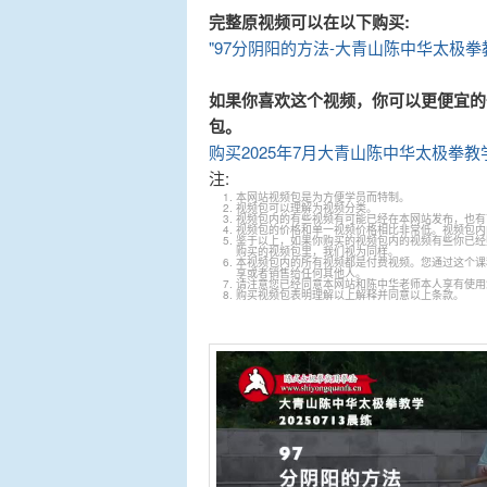
完整原视频可以在以下购买:
"97分阴阳的方法-大青山陈中华太极拳教
如果你喜欢这个视频，你可以更便宜的
包。
购买2025年7月大青山陈中华太极拳
注:
本网站视频包是为方便学员而特制。
视频包可以理解为视频分类。
视频包内的有些视频有可能已经在本网站发布，也有
视频包的价格和单一视频价格相比非常低。视频包内
鉴于以上，如果你购买的视频包内的视频有些你已经
购买的视频包里，我们视为同样。
本视频包内的所有视频都是付费视频。您通过这个课
享或者销售给任何其他人。
请注意您已经同意本网站和陈中华老师本人享有使用
购买视频包表明理解以上解释并同意以上条款。