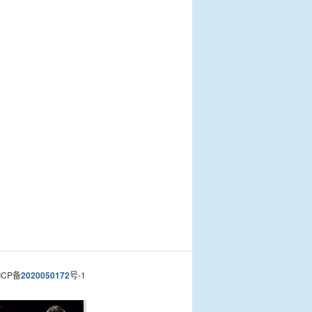
CP备
2020050172
号-1