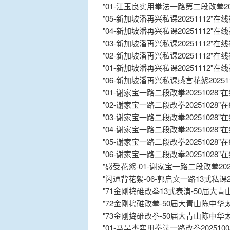
"01-江玉良实用拳法一路第二段改拳202
"05-新加坡潘再兴私课20251112"在
"04-新加坡潘再兴私课20251112"在
"03-新加坡潘再兴私课20251112"在
"02-新加坡潘再兴私课20251112"在
"01-新加坡潘再兴私课20251112"在
"06-新加坡潘再兴私课感言花絮20251
"01-谢家宝一路二段改拳20251028"
"02-谢家宝一路二段改拳20251028"
"03-谢家宝一路二段改拳20251028"
"04-谢家宝一路二段改拳20251028"
"05-谢家宝一路二段改拳20251028"
"06-谢家宝一路二段改拳20251028"
"感受花絮-01-谢家宝一路二段改拳202
"闪通背花絮-06-郭启文一路13式私课20
"71金刚捣碓改拳13式表演-50届大青山
"72金刚捣碓改拳-50届大青山陈中华太极
"73金刚捣碓改拳-50届大青山陈中华太极
"01-马昊杰实用拳法一路改拳202510