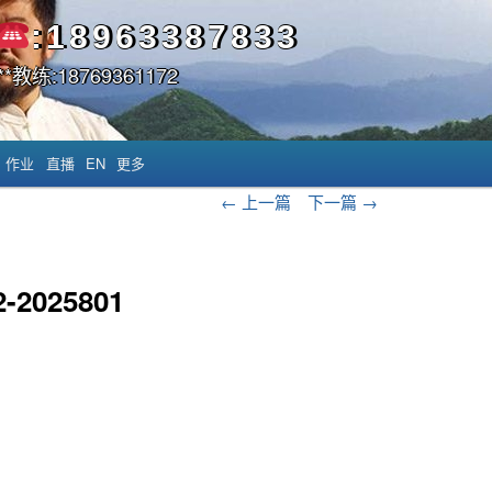
:18963387833
*教练:18769361172
作业
直播
EN
更多
文章导航
←
上一篇
下一篇
→
025801