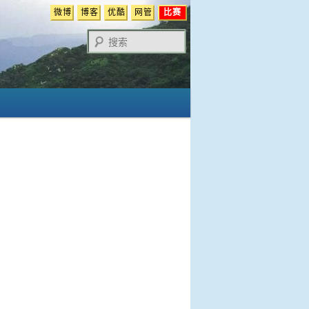
微博
博客
优酷
网管
比赛
搜
索