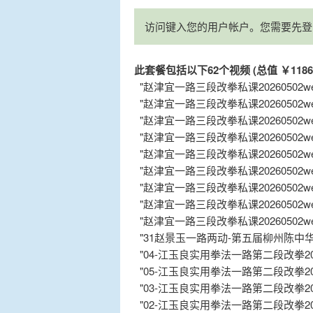
访问键入您的用户帐户。您需要先登
此套餐包括以下62个视频 (总值 ￥1186)
"赵津宜一路三段改拳私课20260502we
"赵津宜一路三段改拳私课20260502we
"赵津宜一路三段改拳私课20260502we
"赵津宜一路三段改拳私课20260502we
"赵津宜一路三段改拳私课20260502we
"赵津宜一路三段改拳私课20260502we
"赵津宜一路三段改拳私课20260502we
"赵津宜一路三段改拳私课20260502we
"赵津宜一路三段改拳私课20260502we
"31赵景玉一路两动-第五届柳州陈中华太
"04-江玉良实用拳法一路第二段改拳202
"05-江玉良实用拳法一路第二段改拳202
"03-江玉良实用拳法一路第二段改拳202
"02-江玉良实用拳法一路第二段改拳202