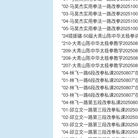
"02-马昊杰实用拳法一路改拳202510
"03-马昊杰实用拳法一路改拳202510
"04-马昊杰实用拳法一路改拳202510
"05-马昊杰实用拳法一路改拳202510
"24错搓碾-50届大青山陈中华太极拳讲座
"210-大青山陈中华太极拳教学202508
"209-大青山陈中华太极拳教学202508
"208-大青山陈中华太极拳教学202508
"207-大青山陈中华太极拳教学202508
"04-林飞一路6段改拳私课20250807
"01-林飞一路6段改拳私课20250807
"02-林飞一路6段改拳私课20250807
"03-林飞一路6段改拳私课20250807
"04-林飞一路第五段改拳私课202508
"01-邱立文一路第三段改拳私课20250
"02-邱立文一路第三段改拳私课20250
"03-邱立文一路第三段改拳私课20250
"04-邱立文一路第三段改拳私课20250