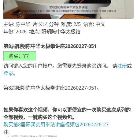
主讲: 陈中华 片长: 4 分钟 难度: 2/5 语言: 中文
年份: 2026 地点: 阳朔陈中华太极馆
第8届阳朔陈中华太极拳讲座20260227-051
访问键入您的用户帐户。您需要先登录购买访问。 请
注册
或
登录
。
第8届阳朔陈中华太极拳讲座20260227-051。
如果你喜欢这个视频，你可以更便宜的一次购买这次系列的
全部视频，一键购买这个视频包。
购买第8届阳朔实用拳法讲座视频包20260226-27
注: