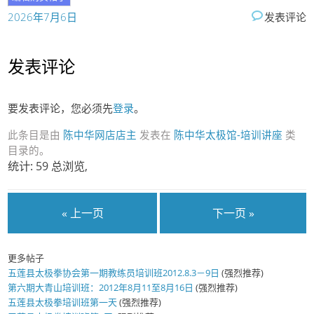
2026年7月6日
发表评论
发表评论
要发表评论，您必须先
登录
。
此条目是由
陈中华网店店主
发表在
陈中华太极馆-培训讲座
类
目录的。
统计: 59 总浏览,
« 上一页
下一页 »
更多帖子
五莲县太极拳协会第一期教练员培训班2012.8.3－9日
(强烈推荐)
第六期大青山培训班：2012年8月11至8月16日
(强烈推荐)
五莲县太极拳培训班第一天
(强烈推荐)