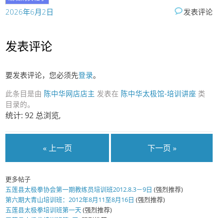
2026年6月2日
发表评论
发表评论
要发表评论，您必须先
登录
。
此条目是由
陈中华网店店主
发表在
陈中华太极馆-培训讲座
类
目录的。
统计: 92 总浏览,
« 上一页
下一页 »
更多帖子
五莲县太极拳协会第一期教练员培训班2012.8.3－9日
(强烈推荐)
第六期大青山培训班：2012年8月11至8月16日
(强烈推荐)
五莲县太极拳培训班第一天
(强烈推荐)