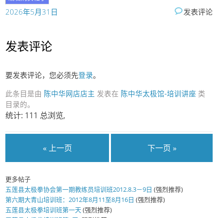
2026年5月31日
发表评论
发表评论
要发表评论，您必须先
登录
。
此条目是由
陈中华网店店主
发表在
陈中华太极馆-培训讲座
类
目录的。
统计: 111 总浏览,
« 上一页
下一页 »
更多帖子
五莲县太极拳协会第一期教练员培训班2012.8.3－9日
(强烈推荐)
第六期大青山培训班：2012年8月11至8月16日
(强烈推荐)
五莲县太极拳培训班第一天
(强烈推荐)