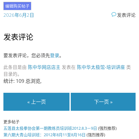
2026年6月2日
发表评论
发表评论
要发表评论，您必须先
登录
。
此条目是由
陈中华网店店主
发表在
陈中华太极馆-培训讲座
类
目录的。
统计: 109 总浏览,
« 上一页
下一页 »
更多帖子
五莲县太极拳协会第一期教练员培训班2012.8.3－9日
(强烈推荐)
第六期大青山培训班：2012年8月11至8月16日
(强烈推荐)