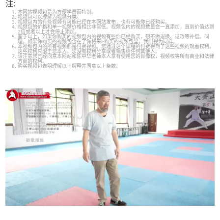
注:
本网站视频包是为方便学员而特制。
视频包可以理解为视频分类。
视频包内的有些视频有可能已经在本网站发布，也有可能你已经购买。
视频包的价格和单一视频价格相比非常低。视频包内的视频数量会一直添加，直到价值达到
2倍或者以上才会停止添加。
鉴于以上，如果你购买的视频包内的视频有些你已经购买，恕不做退换、退款等补偿。同
理，如果你购买的视频包含在了你将来>购买的视频包里，我们视为同样。
本视频包内的所有视频都是付费视频。您通过这个课程的付费得到了这些视频的观看权利。
这些权利只限于您本人。您没有权利分享或者销售给任何其他人。
请注意您已经同意本网站和陈中华老师本人享有使用您的肖像权，视频权等所有商业和法律
方面的权利。
购买视频包表明理解以上解释并同意以上条款。