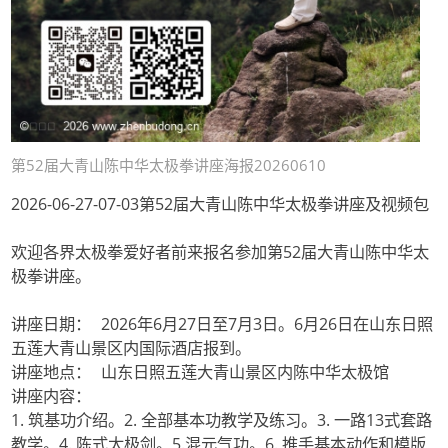
第52届大青山陈中华太极拳讲座海报20260610
2026-06-27-07-03第52届大青山陈中华太极拳讲座及视频包
欢迎各界太极拳爱好者前来报名参加第52届大青山陈中华太
极拳讲座。
讲座日期： 2026年6月27日至7月3日。6月26日在山东日照
五莲大青山景区内国际酒店报到。
讲座地点： 山东日照五莲大青山景区内陈中华太极馆
讲座内容：
1. 筑基功介绍。2. 全部基本功教学及练习。3. 一路13式套路
教学。4. 陈式太极剑。5.混元气功。6. 推手基本动作和模版