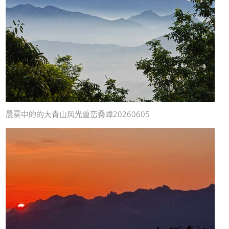
晨雾中的的大青山风光重峦叠嶂20260605