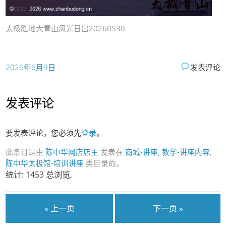
太极胜地大青山风光日出20260530
2026年6月9日
发表评论
发表评论
要发表评论，您必须先
登录
。
此条目是由
陈中华网店店主
发表在
商城-讲座
,
教学-讲座内容
,
陈中华太极馆-培训讲座
类目录的。
统计: 1453 总浏览,
« 上一页
下一页 »