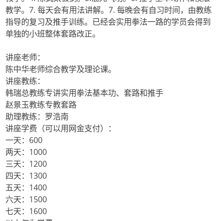
教学。7. 每天会有用法讲解。7. 每晚会有自习时间，由教练
指导的复习及推手训练。已经会实用拳法一路的学员会得到
单独的小班整体套路改正。
讲座老师：
陈中华老师综合教学及理论课。
讲座教练：
韩瑞总教练专讲实用拳法基本功、套路和推手
赵景玉教练专教套路
助理教练：罗浩南
讲座学费（可以用网金支付）：
一天：600
两天：1000
三天：1200
四天：1300
五天：1400
六天：1500
七天：1600