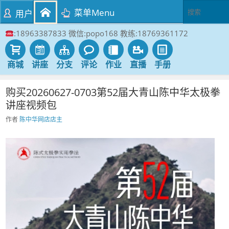
菜单Menu
用户
:18963387833 微信:popo168 教练:18769361172
商城
讲座
分支
评论
作业
直播
手册
购买20260627-0703第52届大青山陈中华太极拳
讲座视频包
作者
陈中华网店店主