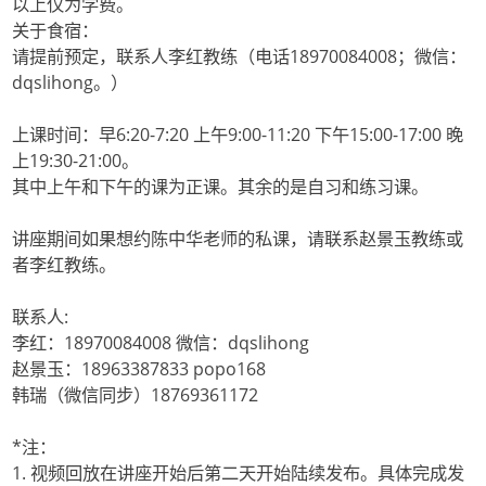
以上仅为学费。
关于食宿：
请提前预定，联系人李红教练（电话18970084008；微信：
dqslihong。）
上课时间：早6:20-7:20 上午9:00-11:20 下午15:00-17:00 晚
上19:30-21:00。
其中上午和下午的课为正课。其余的是自习和练习课。
讲座期间如果想约陈中华老师的私课，请联系赵景玉教练或
者李红教练。
联系人:
李红：18970084008 微信：dqslihong
赵景玉：18963387833 popo168
韩瑞（微信同步）18769361172
*注：
1. 视频回放在讲座开始后第二天开始陆续发布。具体完成发