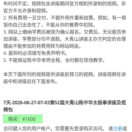
布时间不定。视频包含讲座期间官方相机所录制的视频。非
官方不允许录制视频。
2. 所有费用一旦交付，不额外例外重新结算。例如，有一顿
饭你自己出去吃了，不能从你的餐费中扣除。
3. 网站上缴纳学费后被视为确认报名。交费后，无论能否参
加讲座，学费部分均不退款。大青山讲座主办方判定的合理
理由不能参加的将费用转为网站网金。
4. 报到时必须填写免责声明书。
5. 不能保证陈中华老师全程、全时都在现场教学。
本页下面所列的视频是供讲座前预习的视频。讲座视频在讲
座中和讲座后在下面发布。
7天-2026-06-27-07-03第52届大青山陈中华太极拳讲座及视
频包
访问键入您的用户帐户。您需要先登录购买访问。 请
注册
或