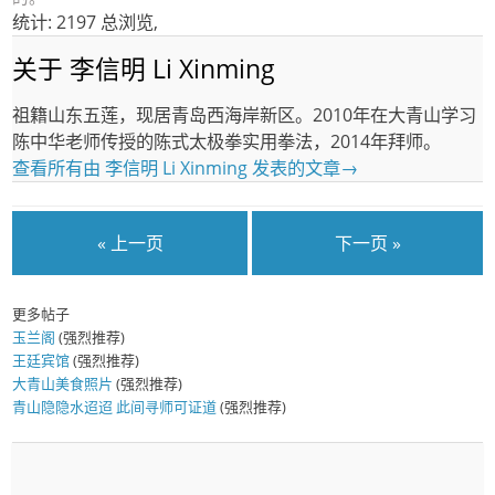
统计: 2197 总浏览,
关于 李信明 Li Xinming
祖籍山东五莲，现居青岛西海岸新区。2010年在大青山学习
陈中华老师传授的陈式太极拳实用拳法，2014年拜师。
查看所有由 李信明 Li Xinming 发表的文章
→
« 上一页
下一页 »
更多帖子
玉兰阁
(强烈推荐)
王廷宾馆
(强烈推荐)
大青山美食照片
(强烈推荐)
青山隐隐水迢迢 此间寻师可证道
(强烈推荐)