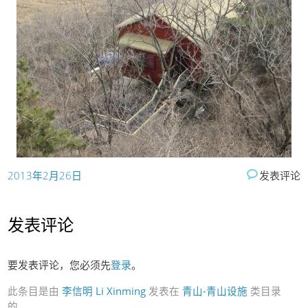
2013年2月26日
发表评论
发表评论
要发表评论，您必须先
登录
。
此条目是由
李信明 Li Xinming
发表在
青山-青山设施
类目录
的。