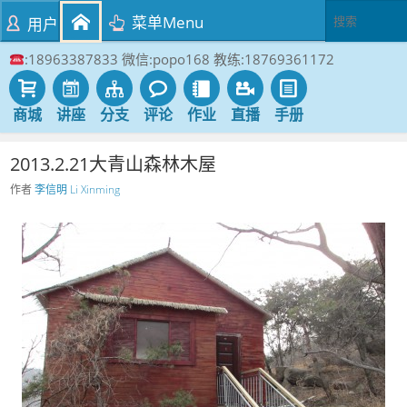
菜单Menu
用户
:18963387833 微信:popo168 教练:18769361172
商城
讲座
分支
评论
作业
直播
手册
2013.2.21大青山森林木屋
作者
李信明 Li Xinming