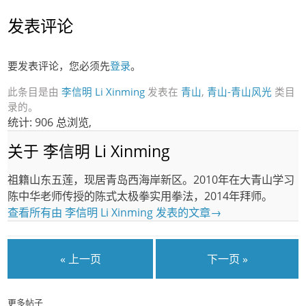
发表评论
要发表评论，您必须先
登录
。
此条目是由
李信明 Li Xinming
发表在
青山
,
青山-青山风光
类目
录的。
统计: 906 总浏览,
关于 李信明 Li Xinming
祖籍山东五莲，现居青岛西海岸新区。2010年在大青山学习
陈中华老师传授的陈式太极拳实用拳法，2014年拜师。
查看所有由 李信明 Li Xinming 发表的文章
→
« 上一页
下一页 »
更多帖子