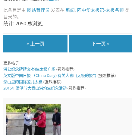
此条目是由
网站管理员
发表在
新闻
,
陈中华太极馆-太极名师
类
目录的。
统计: 2050 总浏览,
« 上一页
下一页 »
更多帖子
洪公纪念碑碑文-均生太极广场
(强烈推荐)
英文版中国日报 （China Daily) 有关大青山太极的报导
(强烈推荐)
深山里的国际范儿太极
(强烈推荐)
2015年清明节大青山洪均生纪念活动
(强烈推荐)