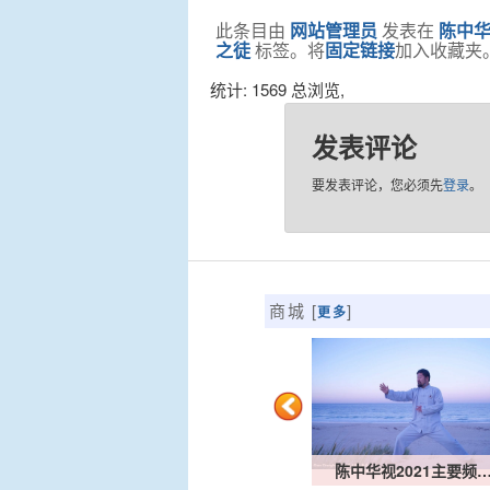
此条目由
网站管理员
发表在
陈中华
之徒
标签。将
固定链接
加入收藏夹
统计: 1569 总浏览,
发表评论
要发表评论，您必须先
登录
。
商城 [
]
更多
陈中华英文课有关齿轮箱…
陈中华视2021主要频