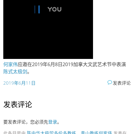
何家伟
应邀在2019年6月8日2019加拿大文武艺术节中表演
陈式太极剑
。
2019年6月11日
发表评论
发表评论
要发表评论，您必须先
登录
。
此条目是由
陈中华太极馆多伦多教练、青山教练何家伟
发表在