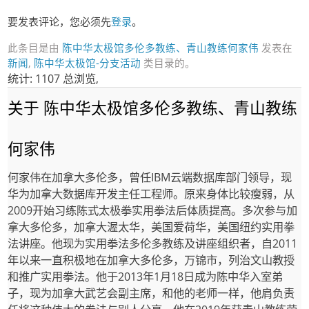
要发表评论，您必须先
登录
。
此条目是由
陈中华太极馆多伦多教练、青山教练何家伟
发表在
新闻
,
陈中华太极馆-分支活动
类目录的。
统计: 1107 总浏览,
关于 陈中华太极馆多伦多教练、青山教练
何家伟
何家伟在加拿大多伦多，曾任IBM云端数据库部门领导，现
华为加拿大数据库开发主任工程师。原来身体比较瘦弱，从
2009开始习练陈式太极拳实用拳法后体质提高。多次参与加
拿大多伦多，加拿大渥太华，美国爱荷华，美国纽约实用拳
法讲座。他现为实用拳法多伦多教练及讲座组织者，自2011
年以来一直积极地在加拿大多伦多，万锦市，列治文山教授
和推广实用拳法。他于2013年1月18日成为陈中华入室弟
子，现为加拿大武艺会副主席，和他的老师一样，他肩负责