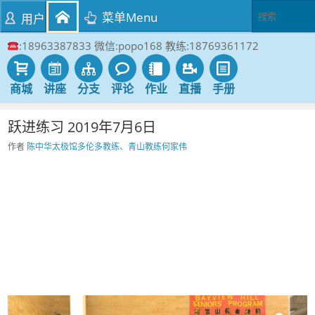
菜单Menu
用户
:18963387833 微信:popo168 教练:18769361172
商城
讲座
分支
评论
作业
直播
手册
跃进练习 2019年7月6日
作者
陈中华太极馆多伦多教练、青山教练何家伟