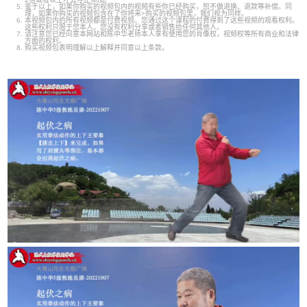
鉴于以上，如果你购买的视频包内的视频有些你已经购买，恕不做退换、退款等补偿。同
理，如果你购买的视频包含在了你将来>购买的视频包里，我们视为同样。
本视频包内的所有视频都是付费视频。您通过这个课程的付费得到了这些视频的观看权利。
这些权利只限于您本人。您没有权利分享或者销售给任何其他人。
请注意您已经同意本网站和陈中华老师本人享有使用您的肖像权，视频权等所有商业和法律
方面的权利。
购买视频包表明理解以上解释并同意以上条款。