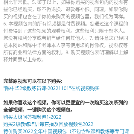
相比非常低。5. 鉴于以上，如果你购买的视频包内的视频有
些你已经购买，恕不做退换、退款等补偿。同理，如果你购
买的视频包含在了你将来购买的视频包里，我们视为同样。
6. 本视频包内的所有视频都是付费视频。您通过这个课程的
付费得到了这些视频的观看权利。这些权利只限于您本人。
您没有权利分享或者销售给任何其他人。7. 请注意您已经同
意本网站和陈中华老师本人享有使用您的肖像权，视频权等
所有商业和法律方面的权利。8. 购买视频包表明理解以上解
释并同意以上条款。
完整原视频可以在以下购买:
"陈中华2级教练员课-20221101"在线视频购买
如果你喜欢这个视频，你可以更便宜的一次购买这次系列的
全部视频，一键购买这个视频包。
购买太极问答视频包1-2022
购买2级教练培训课直播及回放视频包2022
特价购买2022全年中国视频包（不包含私课和教练等专门课