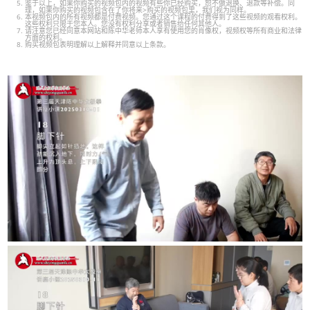
鉴于以上，如果你购买的视频包内的视频有些你已经购买，恕不做退换、退款等补偿。同
理，如果你购买的视频包含在了你将来>购买的视频包里，我们视为同样。
本视频包内的所有视频都是付费视频。您通过这个课程的付费得到了这些视频的观看权利。
这些权利只限于您本人。您没有权利分享或者销售给任何其他人。
请注意您已经同意本网站和陈中华老师本人享有使用您的肖像权，视频权等所有商业和法律
方面的权利。
购买视频包表明理解以上解释并同意以上条款。