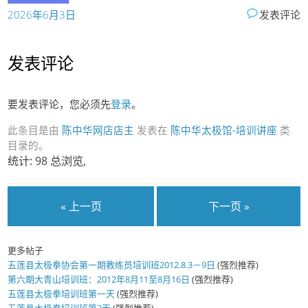
2026年6月3日
发表评论
发表评论
要发表评论，您必须先
登录
。
此条目是由
陈中华网店店主
发表在
陈中华太极馆-培训讲座
类
目录的。
统计: 98 总浏览,
« 上一页
下一页 »
更多帖子
五莲县太极拳协会第一期教练员培训班2012.8.3－9日
(强烈推荐)
第六期大青山培训班：2012年8月11至8月16日
(强烈推荐)
五莲县太极拳培训班第一天
(强烈推荐)