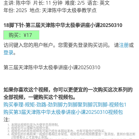
主讲: 陈中华 片长: 11 分钟 难度: 2/5 语言: 英文
年份: 2025 地点: 天津陈中华太极拳教学点
18脚下针-第三届天津陈中华太极拳讲座小课20250310
访问键入您的用户帐户。您需要先登录购买访问。 请
注册
或
登录
。
第三届天津陈中华太极拳讲座小课20250310
如果你喜欢这个视频，你可以更便宜的一次购买这次系列的
全部视频，一键购买这个视频包。
购买拳理-规矩-劲路-劲到脚力到脚聚到脚沉到脚-视频包1
购买第3届天津陈中华太极拳讲座小课20250310视频包
注:
本网站视频包是为方便学员而特制。
视频包可以理解为视频分类。
视频包内的有些视频有可能已经在本网站发布，也有可能你已经购买。
视频包的价格和单一视频价格相比非常低。视频包内的视频数量会一直添加，直到价值达到
2倍或者以上才会停止添加。