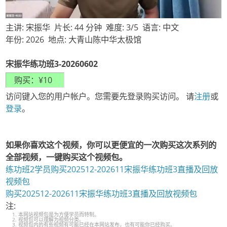
主讲: 宋振华 片长: 44 分钟 难度: 3/5 语言: 中文
年份: 2026 地点: 大青山陈中华太极馆
宋振华练功班3-20260602
访问键入您的用户帐户。您需要先登录购买访问。 请
注册
或
登录
。
如果你喜欢这个视频，你可以更便宜的一次购买这次系列的
全部视频，一键购买这个视频包。
练功班2学员购买202512-202611宋振华练功班3直播及回放
视频包
购买202512-202611宋振华练功班3直播及回放视频包
注:
本网站视频包是为方便学员而特制。
视频包可以理解为视频分类。
视频包内的有些视频有可能已经在本网站发布，也有可能你已经购买。