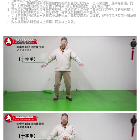
2倍或者以上才会停止添加。
鉴于以上，如果你购买的视频包内的视频有些你已经购买，恕不做退换、退款等补偿。同
理，如果你购买的视频包含在了你将来>购买的视频包里，我们视为同样。
本视频包内的所有视频都是付费视频。您通过这个课程的付费得到了这些视频的观看权利。
这些权利只限于您本人。您没有权利分享或者销售给任何其他人。
请注意您已经同意本网站和陈中华老师本人享有使用您的肖像权，视频权等所有商业和法律
方面的权利。
购买视频包表明理解以上解释并同意以上条款。