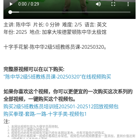
主讲: 陈中华 片长: 0 分钟 难度: 2/5 语言: 英文
年份: 2025 地点: 加拿大埃德蒙顿陈中华太极馆
十字手花絮-陈中华2级5班教练员课-20250320。
完整原视频可以在以下购买:
"陈中华2级5班教练员课-20250320"在线视频购买
如果你喜欢这个视频，你可以更便宜的一次购买这次系列的
全部视频，一键购买这个视频包。
购买2级5班教练员培训班202501-202512回放视频包
购买拳理-套路-一路-十字手类-视频包1
注:
本网站视频包是为方便学员而特制。
视频包可以理解为视频分类。
视频包内的有些视频有可能已经在本网站发布，也有可能你已经购买。
视频包的价格和单一视频价格相比非常低。视频包内的视频数量会一直添加，直到价值达到