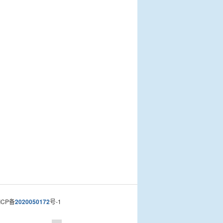
CP备
2020050172
号-1