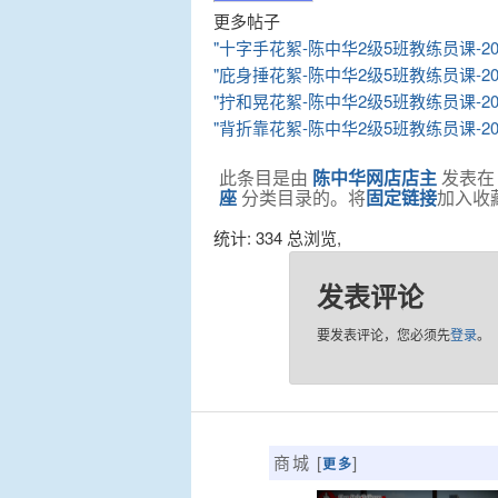
更多帖子
"十字手花絮-陈中华2级5班教练员课-20
"庇身捶花絮-陈中华2级5班教练员课-20
"拧和晃花絮-陈中华2级5班教练员课-20
"背折靠花絮-陈中华2级5班教练员课-20
此条目是由
陈中华网店店主
发表
座
分类目录的。将
固定链接
加入收
统计: 334 总浏览,
发表评论
要发表评论，您必须先
登录
。
商城 [
]
更多