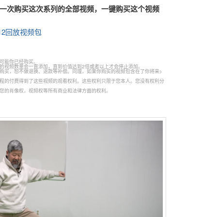
一次购买这次系列的全部视频，一键购买这个视频
512回放视频包
可能你已经购买。
的视频数量会一直添加，直到价值达到2倍或者以上才会停止添加。
购买，恕不做退换、退款等补偿。同理，如果你购买的视频包含在了你将来>
程的付费得到了这些视频的观看权利。这些权利只限于您本人。您没有权利分
您的肖像权，视频权等所有商业和法律方面的权利。