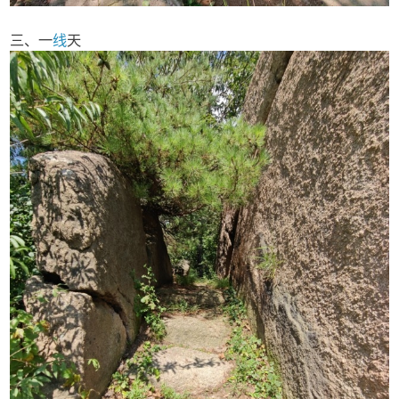
三、一
线
天