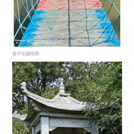
亲子乐园吊桥