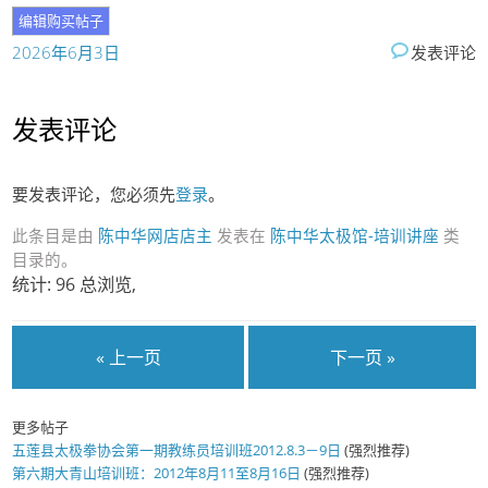
2026年6月3日
发表评论
发表评论
要发表评论，您必须先
登录
。
此条目是由
陈中华网店店主
发表在
陈中华太极馆-培训讲座
类
目录的。
统计: 96 总浏览,
« 上一页
下一页 »
更多帖子
五莲县太极拳协会第一期教练员培训班2012.8.3－9日
(强烈推荐)
第六期大青山培训班：2012年8月11至8月16日
(强烈推荐)