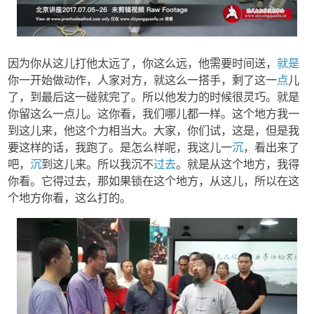
因为你从这儿打他太远了，你这么远，他需要时间送，
就是
你一开始做动作，人家对方，就这么一搭手，剩了这一
点
儿
了，到最后这一碰就完了。所以他发力的时候很灵巧。就是
你留这么一点儿。这你看，我们哪儿都一样。这个地方我一
到这儿来，他这个力相当大。大家，你们试，这是，但是我
要这样的话，我跑了。是怎么样呢，我这儿一
沉
，看出来了
吧，
沉
到这儿来。所以我沉不
过去
。就是从这个地方，我得
你看。它得过去，那如果锁在这个地方，从这儿，所以在这
个地方你看，这么打的。