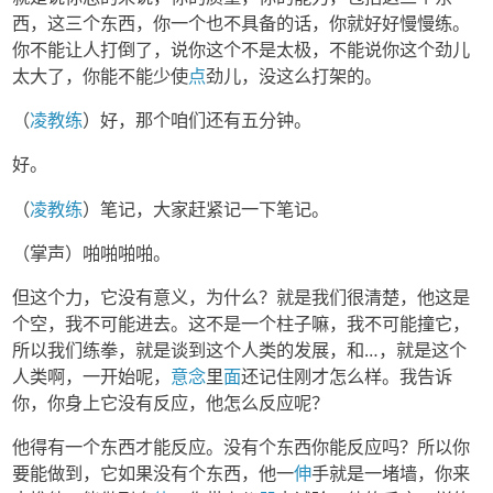
西，这三个东西，你一个也不具备的话，你就好好慢慢练。
你不能让人打倒了，说你这个不是太极，不能说你这个劲儿
太大了，你能不能少使
点
劲儿，没这么打架的。
（
凌教练
）好，那个咱们还有五分钟。
好。
（
凌教练
）笔记，大家赶紧记一下笔记。
（掌声）啪啪啪啪。
但这个力，它没有意义，为什么？就是我们很清楚，他这是
个空，我不可能进去。这不是一个柱子嘛，我不可能撞它，
所以我们练拳，就是谈到这个人类的发展，和…，就是这个
人类啊，一开始呢，
意念
里
面
还记住刚才怎么样。我告诉
你，你身上它没有反应，他怎么反应呢？
他得有一个东西才能反应。没有个东西你能反应吗？所以你
要能做到，它如果没有个东西，他一
伸
手就是一堵墙，你来