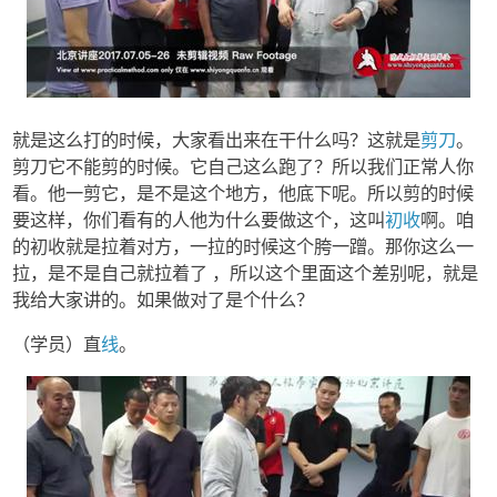
就是这么打的时候，大家看出来在干什么吗？这就是
剪刀
。
剪刀它不能剪的时候。它自己这么跑了？所以我们正常人你
看。他一剪它，是不是这个地方，他底下呢。所以剪的时候
要这样，你们看有的人他为什么要做这个，这叫
初收
啊。咱
的初收就是拉着对方，一拉的时候这个胯一蹭。那你这么一
拉，是不是自己就拉着了 ，所以这个里面这个差别呢，就是
我给大家讲的。如果做对了是个什么？
（学员）直
线
。