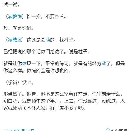
试一试。
（
凌教练
）推一推，不要空着。
唉，就是你们。
（
凌教练
）这还是会
动
的，找柱子。
已经把说的那个话你们给改了。说是柱子。
就是让你
体
现一下。平常的练习，就是有的地方
动
了，但是
你这么样。你练的全是你想象的。
（学员）没上。
那当然了。你看，他不是这么空着往前走，你往前走什么，
明白吧，就是顶牛这个事儿，上去，你没练过，没练过，人
家就死活顶不住人家。好，差不多了吧。
2018年8月24日
1
个回复