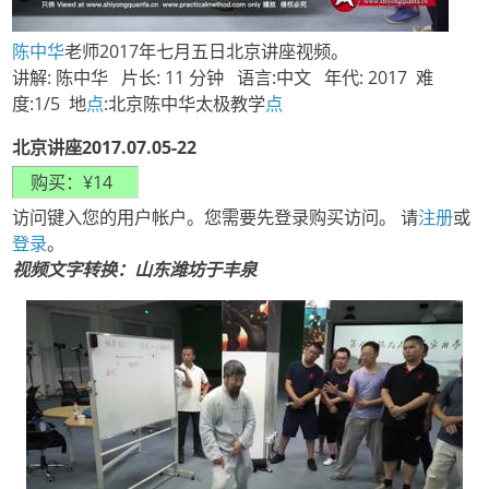
陈中华
老师2017年七月五日北京讲座视频。
讲解: 陈中华 片长: 11 分钟 语言:中文 年代: 2017 难
度:1/5 地
点
:北京陈中华太极教学
点
北京讲座2017.07.05-22
访问键入您的用户帐户。您需要先登录购买访问。 请
注册
或
登录
。
视频文字转换：山东潍坊于丰泉