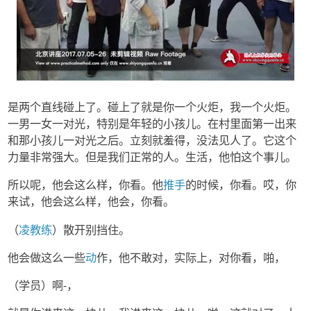
是两个直线碰上了。碰上了就是你一个火炬，我一个火炬。
一男一女一对光，特别是年轻的小孩儿。在村里面第一出来
和那小孩儿一对光之后。立刻就羞得，没法见人了。它这个
力量非常强大。但是我们正常的人。生活，他怕这个事儿。
所以呢，他会这么样，你看。他
推手
的时候，你看。哎，你
来试，他会这么样，他会，你看。
（
凌教练
）散开别挡住。
他会做这么一些
动
作，他不敢对，实际上，对你看，啪，
（学员）啊-，