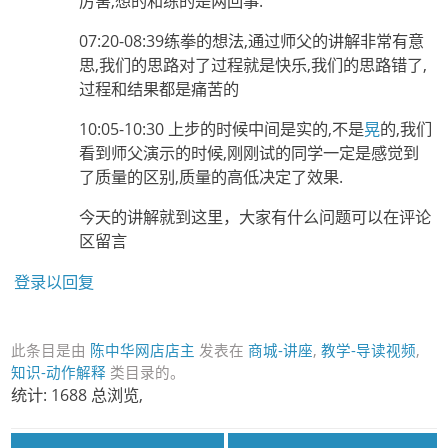
厉害,想的和练的是两回事.
07:20-08:39练拳的想法,通过师父的讲解非常有意
思,我们的思路对了过程就是快乐,我们的思路错了,
过程和结果都是痛苦的
10:05-10:30 上步的时候中间是实的,不是
晃
的,我们
看到师父演示的时候,刚刚试的同学一定是感觉到
了质量的区别,质量的高低决定了效果.
今天的讲解就到这里，大家有什么问题可以在评论
区留言
登录以回复
此条目是由
陈中华网店店主
发表在
商城-讲座
,
教学-导读视频
,
知识-动作解释
类目录的。
统计: 1688 总浏览,