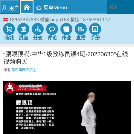
菜单Menu
用户
:18963387833 微信:popo168 教练:18769361172
商城
讲座
分支
评论
作业
直播
手册
“腰眼顶-陈中华1级教练员课4班-20220630″在线
视频购买
作者
陈中华网店店主