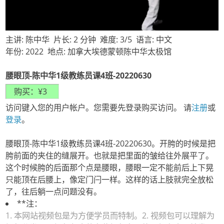
主讲: 陈中华 片长: 2 分钟 难度: 3/5 语言: 中文
年份: 2022 地点: 加拿大埃德蒙顿陈中华太极馆
腰眼顶-陈中华1级教练员课4班-20220630
访问键入您的用户帐户。您需要先登录购买访问。 请
注册
或
登录
。
腰眼顶-陈中华1级教练员课4班-20220630。开胯的时候是把
胯前面的夹住的缝展开。也就是把里面的皱给往外展平了。
这个时候胯的后面那个点是腰眼，腰眼一定不能前后上下晃
只能顶在后腰上，像定门闩一样。这样的话上肢就完全放松
了，往后躺一点问题没有。
**注：
1. 本网站视频包是为方便学员而特制。2. 视频包可以理解为